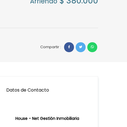
$ 380.000
Arriendo
Compartir :
Datos de Contacto
House - Net Gestión Inmobiliaria