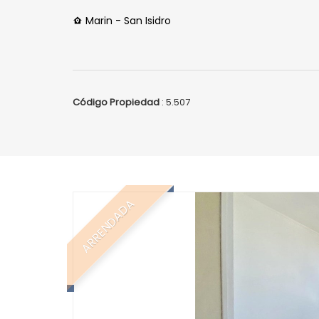
Marin - San Isidro
Código Propiedad
: 5.507
ARRENDADA