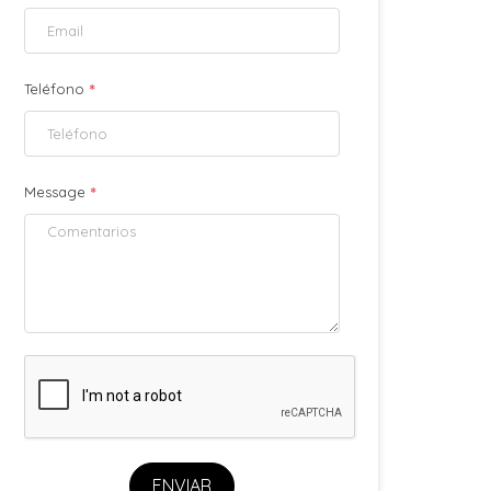
*
Teléfono
*
Message
ENVIAR