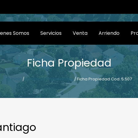
ienes Somos
Servicios
Venta
Arriendo
Pr
Ficha Propiedad
Inicio
/
Listado de Propiedades
/ Ficha Propiedad Cod.:5.507
antiago