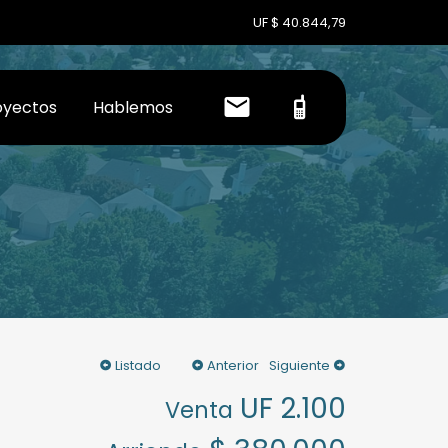
UF $ 40.844,79
oyectos
Hablemos
Listado
Anterior
Siguiente
UF 2.100
Venta