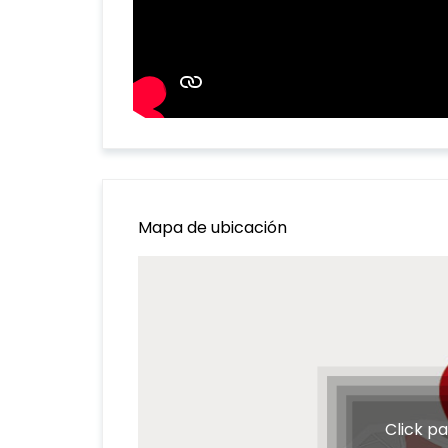
Mapa de ubicación
Click p