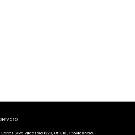
ONTACTO
Carlos Silva Vildosola 1320, Of. 0101, Providencia