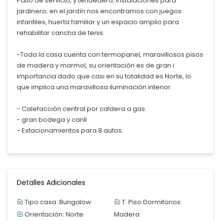
Patio de servicio, y tendedero, instalaciones para
jardinero; en el jardín nos encontramos con juegos
infantiles, huerta familiar y un espacio amplio para
rehabilitar cancha de tenis.
-Toda la casa cuenta con termopanel, maravillosos pisos
de madera y marmol, su orientaciòn es de gran i
importancia dado que casi en su totalidad es Norte, lo
que implica una maravillosa iluminación interior.
- Calefacción central por caldera a gas.
- gran bodega y canll
- Estacionamientos para 8 autos.
Detalles Adicionales
Tipo casa: Bungalow
T. Piso Dormitorios:
Orientación: Norte
Madera