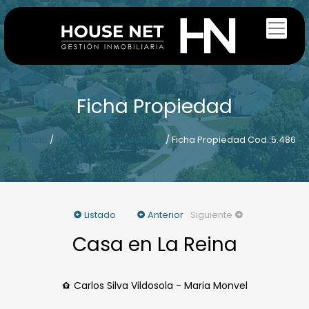
Ficha Propiedad
Inicio
/
Listado de Propiedades
/ Ficha Propiedad Cod.:5.486
Listado
Anterior
Siguiente
Casa en La Reina
Carlos Silva Vildosola - Maria Monvel