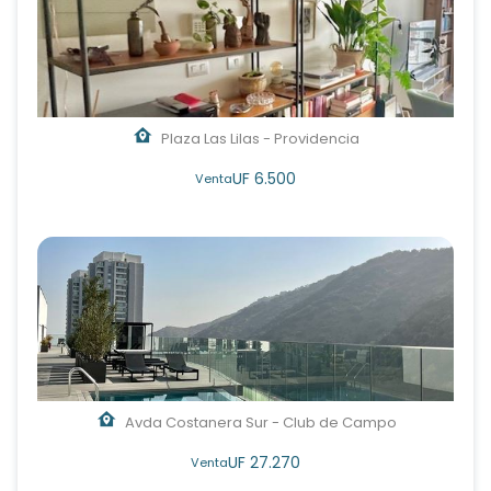
Plaza Las Lilas - Providencia
UF 6.500
Venta
Avda Costanera Sur - Club de Campo
UF 27.270
Venta