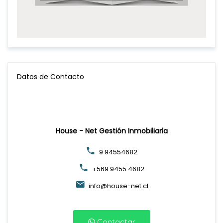
Datos de Contacto
House - Net Gestión Inmobiliaria
9 94554682
+569 9455 4682
info@house-net.cl
Contactar