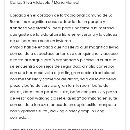
Carlos Silva Vildosola / Maria Monvel
Ubicada en el corazòn de la tradicional comuna de La
Reina, es magnifica casa rodeada de un parque y
frondosa vegetación. Ideal para una familia numerosa
que guste de la vida al aire libre en el verano y la calidez
de un hermosa casa en invierno.
Amplio hall de entrada que nos lleva a un magnifico living
con salida a espectacular terraza con quincho, y acceso
directo al parque jardín arboleado y piscina, la cual que
se encuentra con rejas de seguridad, amplio comedor
con una hermosa vista al jardìn, gran cocina tradicional
con meson isla y comedor de diario, sala de lavanderia ,
pieza y baño de servicio, gran family room, baño de
visitas, dormitorio ppal en suite, baño con jacuzzi y pieza
de vestir con walking closet ella/el; 2º dormitorio en suite
con salida a terraza , anexado un depto estilo mariposa
con 2 grandes suite , walking closet y amplio living
comedor.