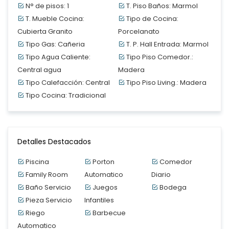
N° de pisos: 1
T. Piso Baños: Marmol
T. Mueble Cocina:
Tipo de Cocina:
Cubierta Granito
Porcelanato
Tipo Gas: Cañeria
T. P. Hall Entrada: Marmol
Tipo Agua Caliente:
Tipo Piso Comedor.:
Central agua
Madera
Tipo Calefacción: Central
Tipo Piso Living.: Madera
Tipo Cocina: Tradicional
Detalles Destacados
Piscina
Porton
Comedor
Family Room
Automatico
Diario
Baño Servicio
Juegos
Bodega
Pieza Servicio
Infantiles
Riego
Barbecue
Automatico