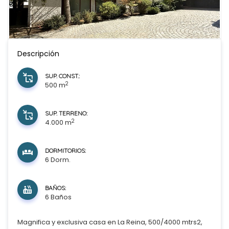
Descripción
SUP. CONST.:
2
500 m
SUP. TERRENO:
2
4.000 m
DORMITORIOS:
6 Dorm.
BAÑOS:
6 Baños
Magnifica y exclusiva casa en La Reina, 500/4000 mtrs2,