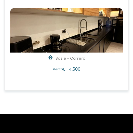
Sazie - Carrera
UF 4.500
Venta