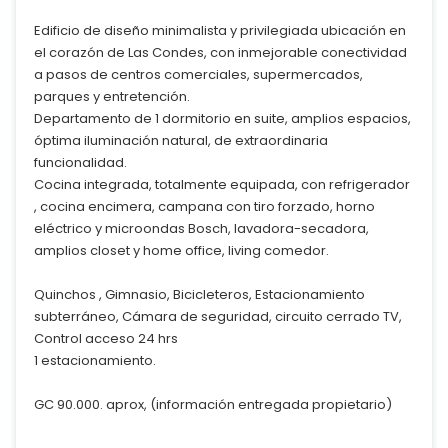
Edificio de diseño minimalista y privilegiada ubicación en
el corazón de Las Condes, con inmejorable conectividad
a pasos de centros comerciales, supermercados,
parques y entretención.
Departamento de 1 dormitorio en suite, amplios espacios,
óptima iluminación natural, de extraordinaria
funcionalidad.
Cocina integrada, totalmente equipada, con refrigerador
, cocina encimera, campana con tiro forzado, horno
eléctrico y microondas Bosch, lavadora-secadora,
amplios closet y home office, living comedor.
Quinchos , Gimnasio, Bicicleteros, Estacionamiento
subterráneo, Cámara de seguridad, circuito cerrado TV,
Control acceso 24 hrs
1 estacionamiento.
GC 90.000. aprox, (información entregada propietario)