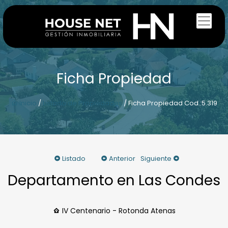
Ficha Propiedad
Inicio
/
Listado de Propiedades
/ Ficha Propiedad Cod.:5.319
Listado
Anterior
Siguiente
Departamento en Las Condes
IV Centenario - Rotonda Atenas