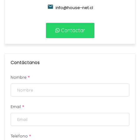
info@house-net.cl
Contactar
Contáctanos
*
Nombre
*
Email
*
Teléfono