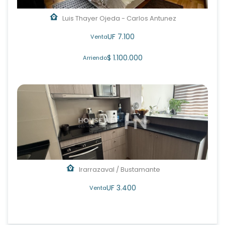
Luis Thayer Ojeda - Carlos Antunez
UF 7.100
Venta
$ 1.100.000
Arriendo
Irarrazaval / Bustamante
UF 3.400
Venta