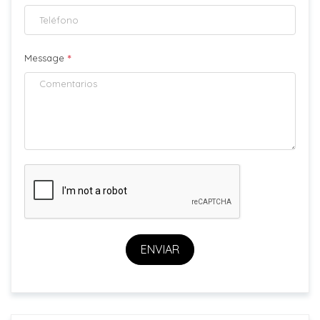
*
Message
ENVIAR