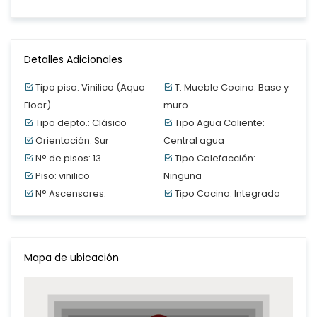
Detalles Adicionales
Tipo piso: Vinilico (Aqua
T. Mueble Cocina: Base y
Floor)
muro
Tipo depto.: Clásico
Tipo Agua Caliente:
Orientación: Sur
Central agua
N° de pisos: 13
Tipo Calefacción:
Piso: vinilico
Ninguna
N° Ascensores:
Tipo Cocina: Integrada
Mapa de ubicación