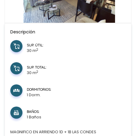
Descripción
SUP. ÚTIL:
2
30 m
SUP. TOTAL:
2
30 m
DORMITORIOS:
1 Dorm.
BAÑOS:
1 Baños
MAGNIFICO EN ARRIENDO 1D + 1B LAS CONDES